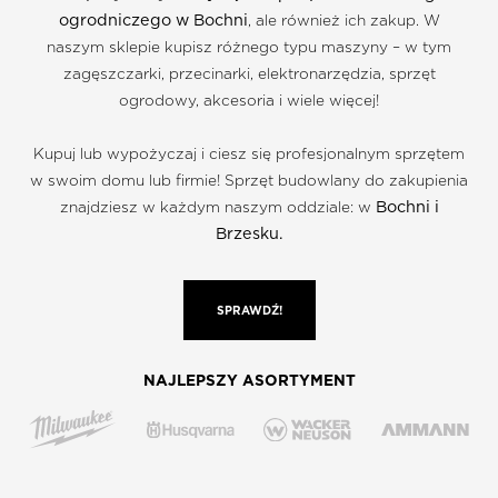
ogrodniczego w Bochni
, ale również ich zakup. W
naszym sklepie kupisz różnego typu maszyny – w tym
zagęszczarki, przecinarki, elektronarzędzia, sprzęt
ogrodowy, akcesoria i wiele więcej!
Kupuj lub wypożyczaj i ciesz się profesjonalnym sprzętem
w swoim domu lub firmie! Sprzęt budowlany do zakupienia
Bochni i
znajdziesz w każdym naszym oddziale: w
Brzesku.
SPRAWDŹ!
NAJLEPSZY ASORTYMENT