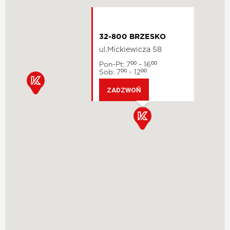
32-800 BRZESKO
ul.Mickiewicza 58
Pon-Pt: 7
- 16
00
00
Sob: 7
- 12
00
00
ZADZWOŃ