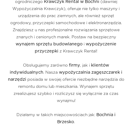
Krawczyk Rental w Bochni
ogrodniczego
(dawniej
Wypożyczalnia Krawczyk), oferuje nie tylko maszyny i
urządzenia do prac ziemnych, ale również sprzęt
ogrodowy, przyczepki samochodowe i elektronarzędzia.
Znajdziesz u nas profesjonalne rozwiązania sprzętowe
znanych i cenionych marek. Postaw na bezpieczny
wynajem sprzętu budowlanego
wypożyczenie
i
przyczepki
z Krawczyk Rental!
firmy
klientów
Obsługujemy zarówno
, jak i
indywidualnych
wypożyczalnia zagęszczarek i
. Nasza
narzędzi
posiada w swojej ofercie niezbędne narzędzia do
remontu domu lub mieszkania. Wynajem sprzętu
zrealizujesz szybko i rozliczysz się wyłącznie za czas
wynajmu!
Bochnia i
Działamy w takich miejscowościach jak:
Brzesko
.