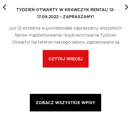
TYDZIEŃ OTWARTY W KRAWCZYK RENTAL! 12-
17.09.2022 – ZAPRASZAMY!
Już 12 września w poniedziałek zapraszamy wszystkich
fanów majsterkowania i budownictwa na Tydzień
Otwarty! Na terenie naszego salonu zaplanowane są
CZYTAJ WIĘCEJ
ZOBACZ WSZYSTKIE WPISY