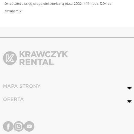
świadczeniu usług drogą elektroniczną (dz.u. 2002 nr 144 poz. 1204 ze
zmianami).
*
Powrót
Wyslij zapytanie
MAPA STRONY
OFERTA