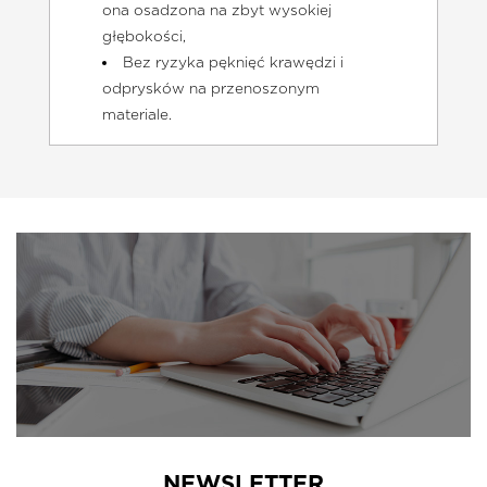
ona osadzona na zbyt wysokiej
głębokości,
Bez ryzyka pęknięć krawędzi i
odprysków na przenoszonym
materiale.
NEWSLETTER