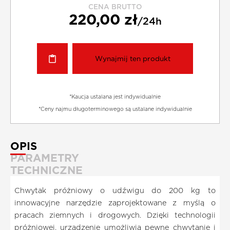
CENA BRUTTO
220,00 zł
/24h
Wynajmij ten produkt
*Kaucja ustalana jest indywidualnie
*Ceny najmu długoterminowego są ustalane indywidualnie
OPIS
PARAMETRY
TECHNICZNE
Chwytak próżniowy o udźwigu do 200 kg to
innowacyjne narzędzie zaprojektowane z myślą o
pracach ziemnych i drogowych. Dzięki technologii
próżniowej, urządzenie umożliwia pewne chwytanie i