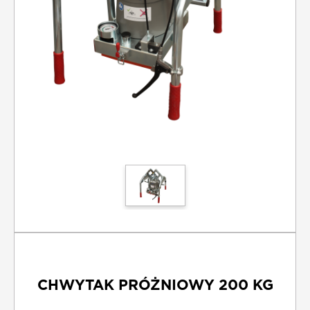
O NAS
KONTAKT
FRANCZYZA
REGULAMIN
CHWYTAK PRÓŻNIOWY 200 KG