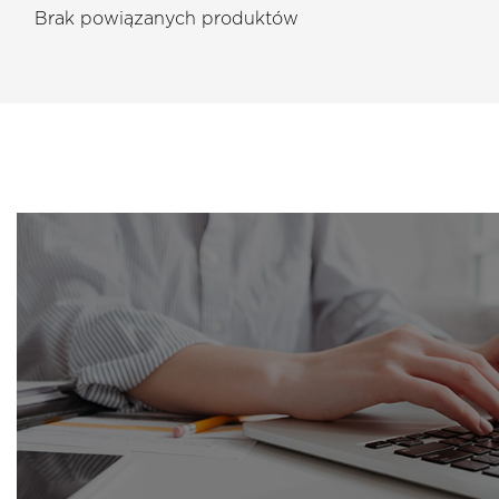
Brak powiązanych produktów
PRODUKT: