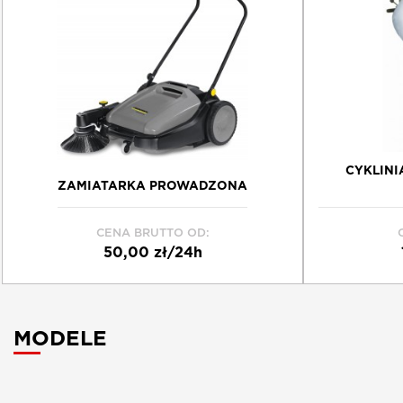
CYKLIN
ZAMIATARKA PROWADZONA
CENA BRUTTO OD:
50,00 zł/24h
Schowek
MODELE