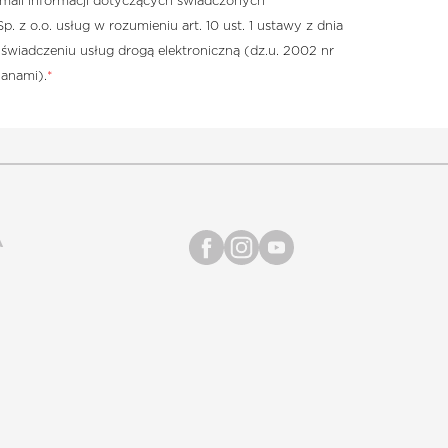
-mail informacji dotyczących świadczonych
z o.o. usług w rozumieniu art. 10 ust. 1 ustawy z dnia
 świadczeniu usług drogą elektroniczną (dz.u. 2002 nr
ianami).
*
A