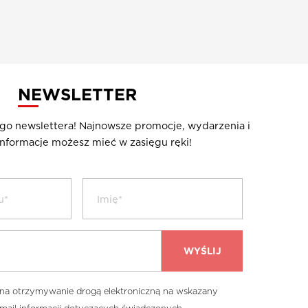
NEWSLETTER
ego newslettera! Najnowsze promocje, wydarzenia i
nformacje możesz mieć w zasięgu ręki!
a otrzymywanie drogą elektroniczną na wskazany
:
SUMA: