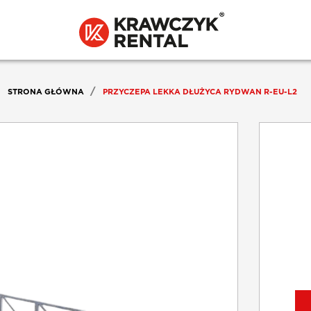
STRONA GŁÓWNA
PRZYCZEPA LEKKA DŁUŻYCA RYDWAN R-EU-L2