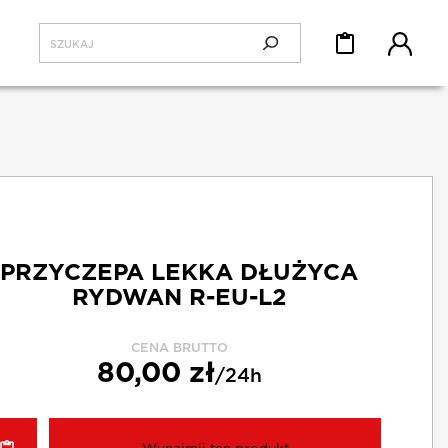
PRZYCZEPA LEKKA DŁUŻYCA
RYDWAN R-EU-L2
CENA BRUTTO
80,00 zł
/24h