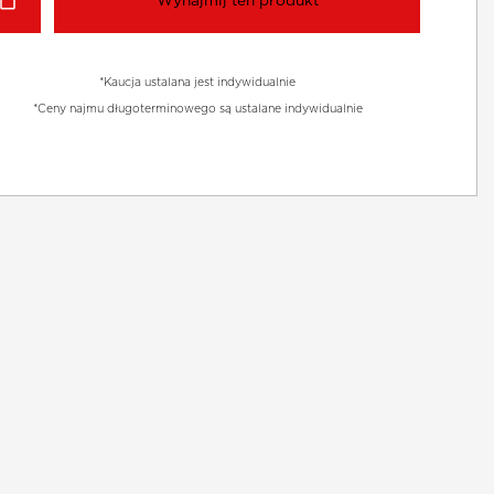
Wynajmij ten produkt
*Kaucja ustalana jest indywidualnie
*Ceny najmu długoterminowego są ustalane indywidualnie