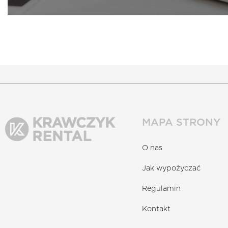
PRZYCZEPA L
RYDWAN 
MAPA STRONY
O nas
Jak wypożyczać
Regulamin
Kontakt