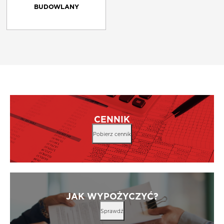
BUDOWLANY
CENNIK
Pobierz cennik
JAK WYPOŻYCZYĆ?
Sprawdź