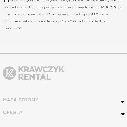
mnie adres e-mail informacji dotyczących świadczonych przez TEAMTOOLS Sp.
z o.o. usług w rozumieniu art. 10 ust. 1 ustawy z dnia 18 lipca 2002 roku o
świadczeniu usług drogą elektroniczną (dz.u. 2002 nr 144 poz. 1204 ze
zmianami).
*
MAPA STRONY
OFERTA