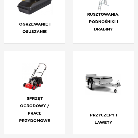
O NAS
RUSZTOWANIA,
PODNOŚNIKI I
OGRZEWANIE I
DRABINY
OSUSZANIE
KONTAKT
FRANCZYZA
REGULAMIN
SPRZĘT
OGRODOWY /
PRACE
PRZYCZEPY I
PRZYDOMOWE
LAWETY