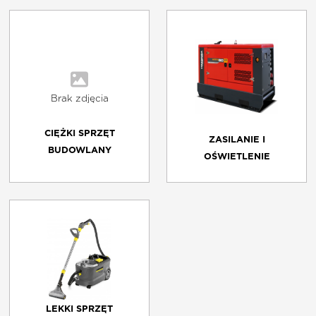
CIĘŻKI SPRZĘT
ZASILANIE I
BUDOWLANY
OŚWIETLENIE
LEKKI SPRZĘT