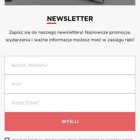
NEWSLETTER
Zapisz się do naszego newslettera! Najnowsze promocje,
wydarzenia i ważne informacje możesz mieć w zasięgu ręki!
Wyrażam zgodę na otrzymywanie drogą elektroniczną na wskazany przeze