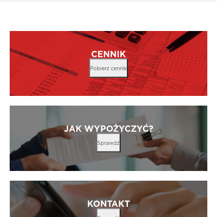
CENNIK
Pobierz cennik
JAK WYPOŻYCZYĆ?
Sprawdź
KONTAKT