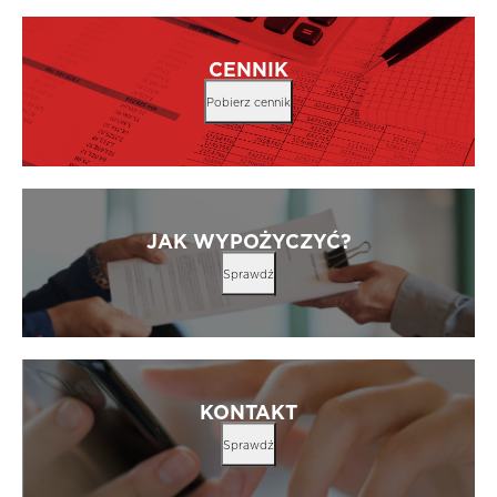
CENNIK
Pobierz cennik
JAK WYPOŻYCZYĆ?
Sprawdź
KONTAKT
Sprawdź