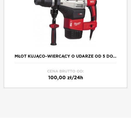
O NAS
KONTAKT
FRANCZYZA
MŁOT KUJĄCO-WIERCĄCY O UDARZE OD 5 DO...
CENA BRUTTO OD:
REGULAMIN
100,00 zł/24h