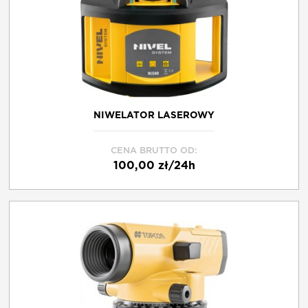
O NAS
KONTAKT
NIWELATOR LASEROWY
FRANCZYZA
CENA BRUTTO OD:
100,00 zł/24h
REGULAMIN