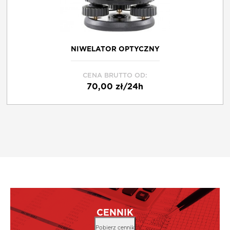
NIWELATOR OPTYCZNY
CENA BRUTTO OD:
70,00 zł/24h
CENNIK
Pobierz cennik