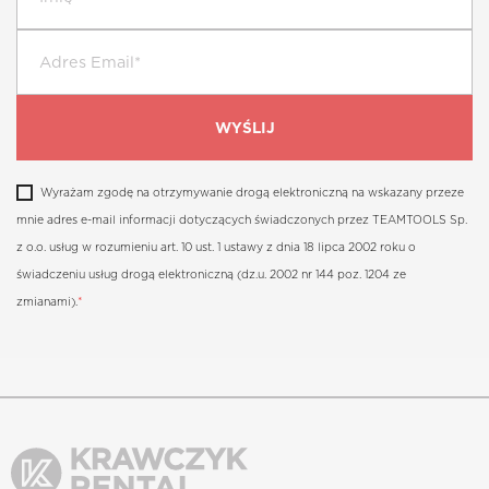
Wyrażam zgodę na otrzymywanie drogą elektroniczną na wskazany przeze
mnie adres e-mail informacji dotyczących świadczonych przez TEAMTOOLS Sp.
z o.o. usług w rozumieniu art. 10 ust. 1 ustawy z dnia 18 lipca 2002 roku o
świadczeniu usług drogą elektroniczną (dz.u. 2002 nr 144 poz. 1204 ze
zmianami).
*