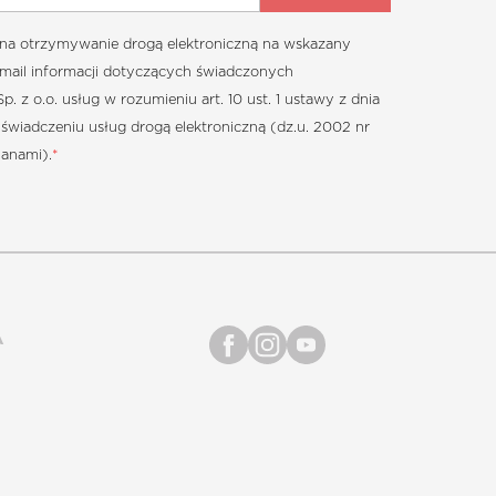
a otrzymywanie drogą elektroniczną na wskazany
-mail informacji dotyczących świadczonych
z o.o. usług w rozumieniu art. 10 ust. 1 ustawy z dnia
 świadczeniu usług drogą elektroniczną (dz.u. 2002 nr
ianami).
*
A