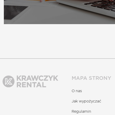
MAPA STRONY
O nas
Jak wypożyczać
Regulamin