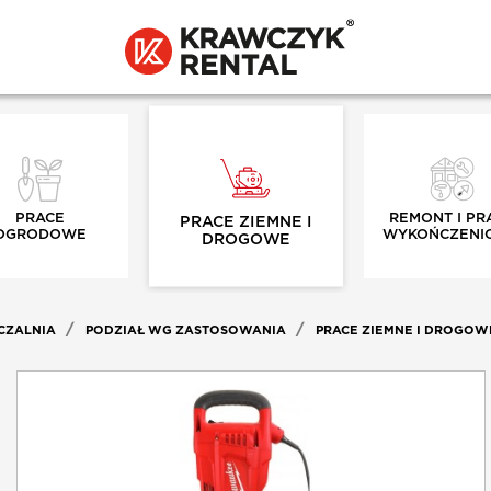
PRACE
REMONT I PR
PRACE ZIEMNE I
OGRODOWE
WYKOŃCZENI
DROGOWE
CZALNIA
PODZIAŁ WG ZASTOSOWANIA
PRACE ZIEMNE I DROGOW