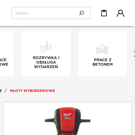
ROZRYWKA I
ACE
PRACE Z
OBSŁUGA
OWE
BETONEM
WYDARZEŃ
E
MŁOTY WYBURZENIOWE