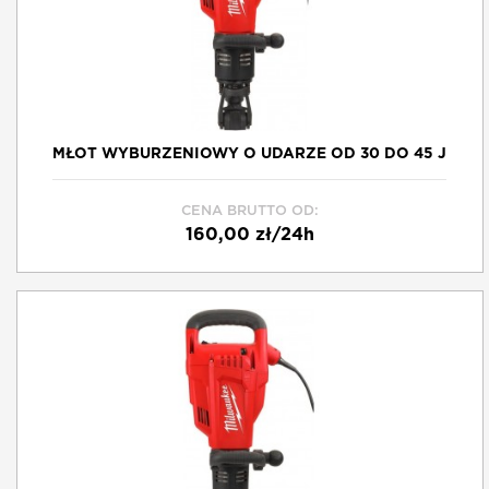
MŁOT WYBURZENIOWY O UDARZE OD 30 DO 45 J
CENA BRUTTO OD:
160,00 zł/24h
Schowek