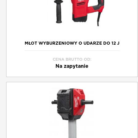
MŁOT WYBURZENIOWY O UDARZE DO 12 J
CENA BRUTTO OD:
Na zapytanie
Schowek