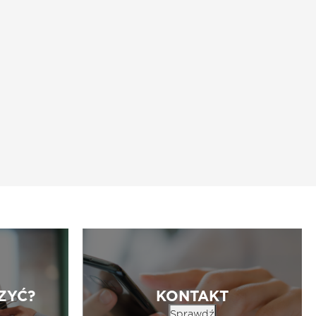
ZYĆ?
KONTAKT
Sprawdź