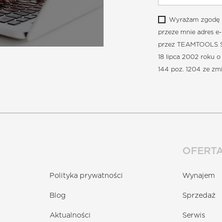
Wyrażam zgodę n
przeze mnie adres e
przez TEAMTOOLS Sp. 
18 lipca 2002 roku o
144 poz. 1204 ze zm
OFERT
Polityka prywatności
Wynajem
Blog
Sprzedaż
Aktualności
Serwis