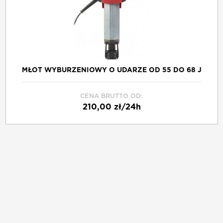
MŁOT WYBURZENIOWY O UDARZE OD 55 DO 68 J
CENA BRUTTO OD:
210,00 zł/24h
Schowek