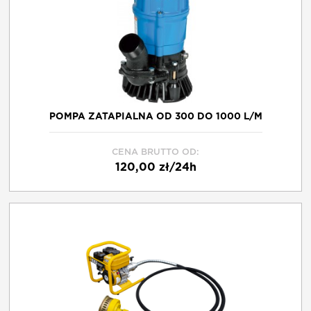
O NAS
KONTAKT
POMPA ZATAPIALNA OD 300 DO 1000 L/M
FRANCZYZA
CENA BRUTTO OD:
120,00 zł/24h
REGULAMIN