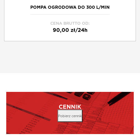
POMPA OGRODOWA DO 300 L/MIN
CENA BRUTTO OD:
90,00 zł/24h
CENNIK
Pobierz cennik